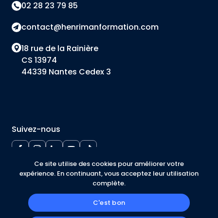
02 28 23 79 85
contact@henrimanformation.com
18 rue de la Rainière
Suivez-nous
Mentions légales
Politique de confidentialité
Cookies
Ce site utilise des cookies pour améliorer votre
expérience. En continuant, vous acceptez leur utilisation
complète.
© 2026 Henriman Formation, tous droits réservés. Une
C'est bon
conception
Kinlee Communication
.