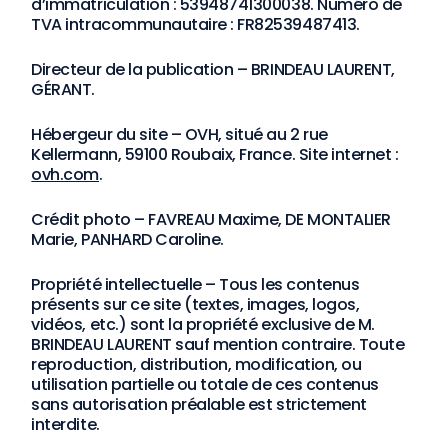
d’immatriculation : 53948741300038. Numéro de
TVA intracommunautaire : FR82539487413.
Directeur de la publication – BRINDEAU LAURENT,
GÉRANT.
Hébergeur du site – OVH, situé au 2 rue
Kellermann, 59100 Roubaix, France. Site internet :
ovh.com
.
Crédit photo – FAVREAU Maxime, DE MONTALIER
Marie, PANHARD Caroline.
Propriété intellectuelle – Tous les contenus
présents sur ce site (textes, images, logos,
vidéos, etc.) sont la propriété exclusive de M.
BRINDEAU LAURENT sauf mention contraire. Toute
reproduction, distribution, modification, ou
utilisation partielle ou totale de ces contenus
sans autorisation préalable est strictement
interdite.