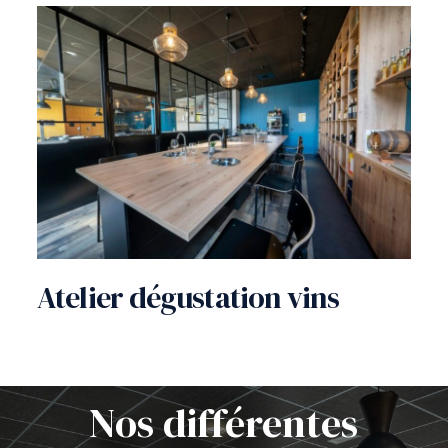
Atelier dégustation vins
Nos différentes