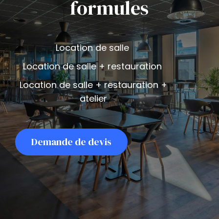
formules
Location de salle
Location de salle + restauration
Location de salle + restauration +
atelier
Demande de devis