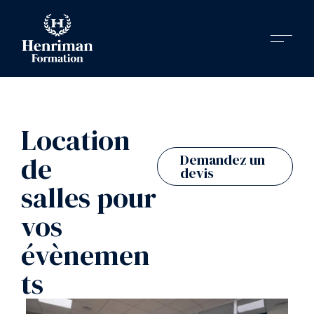
Location
Demandez un
de
devis
salles pour
vos
évènemen
ts