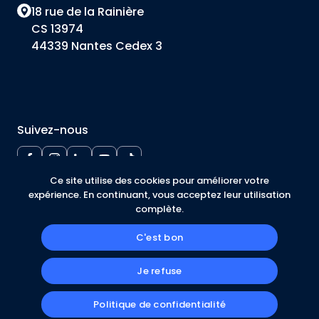
18 rue de la Rainière
Suivez-nous
Mentions légales
Politique de confidentialité
Cookies
Ce site utilise des cookies pour améliorer votre
expérience. En continuant, vous acceptez leur utilisation
complète.
© 2026 Henriman Formation, tous droits réservés. Une
C'est bon
conception
Kinlee Communication
.
Je refuse
Politique de confidentialité