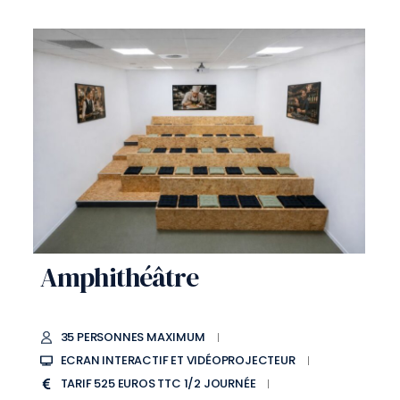
Amphithéâtre
35 PERSONNES MAXIMUM
ECRAN INTERACTIF ET VIDÉOPROJECTEUR
TARIF 525 EUROS TTC 1/2 JOURNÉE